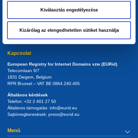
Kiválasztás engedélyezése
Kizárólag az elengedhetetlen sütiket használja
Kapcsolat
European Registry for Internet Domains vzw (EURid)
Telecomlaan 9/7
1831
Diegem
, Belgium
RPR Brussel – VAT BE 0864.240.405
Általános kérdések
Telefon:
+32 2 401 27 50
Általános támogatás:
info@eurid.eu
Sajtómegkeresések:
press@eurid.eu
Menü