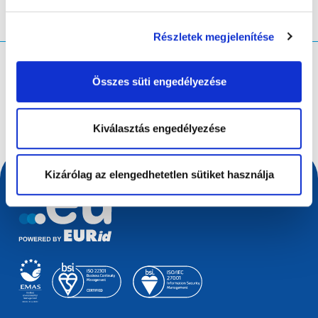
Részletek megjelenítése
Mit keres?
Összes süti engedélyezése
Keresési lekérdezés
Kiválasztás engedélyezése
Kizárólag az elengedhetetlen sütiket használja