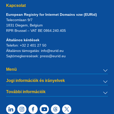
Kapcsolat
European Registry for Internet Domains vzw (EURid)
Telecomlaan 9/7
1831
Diegem
, Belgium
RPR Brussel – VAT BE 0864.240.405
Általános kérdések
Telefon:
+32 2 401 27 50
Általános támogatás:
info@eurid.eu
Sajtómegkeresések:
press@eurid.eu
Menü
Jogi információk és irányelvek
További információk