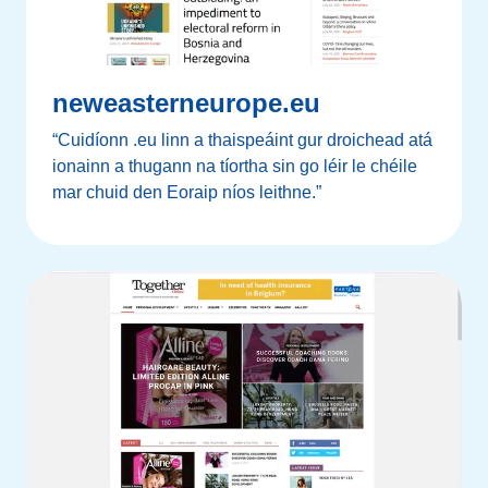
neweasterneurope.eu
“Cuidíonn .eu linn a thaispeáint gur droichead atá
ionainn a thugann na tíortha sin go léir le chéile
mar chuid den Eoraip níos leithne.”