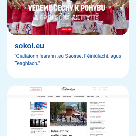
sokol.eu
“Ciallaíonn fearann .eu Saoirse, Féiniúlacht, agus
Teaghlach.”