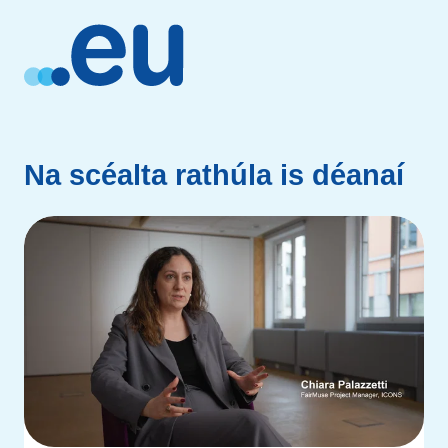
Na scéalta rathúla is déanaí