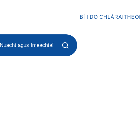
BÍ I DO CHLÁRAITHEO
Nuacht agus Imeachtaí