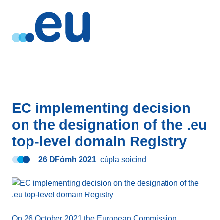
EC implementing decision
on the designation of the .eu
top-level domain Registry
26 DFómh 2021
cúpla soicind
On 26 October 2021 the European Commission