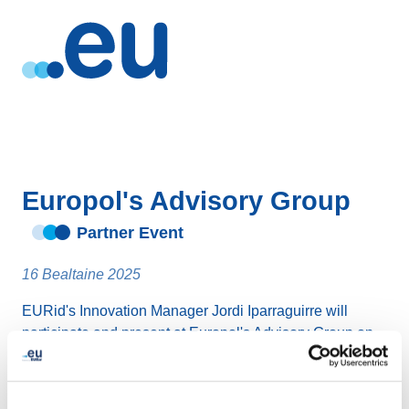
Europol's Advisory Group
Partner Event
16 Bealtaine 2025
EURid's Innovation Manager Jordi Iparraguirre will
participate and present at Europol's Advisory Group on
Content Providers.