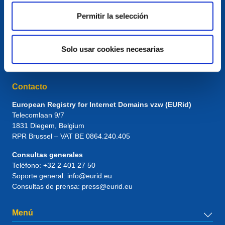
Permitir la selección
Solo usar cookies necesarias
Contacto
European Registry for Internet Domains vzw (EURid)
Telecomlaan 9/7
1831
Diegem
, Belgium
RPR Brussel – VAT BE 0864.240.405
Consultas generales
Teléfono:
+32 2 401 27 50
Soporte general:
info@eurid.eu
Consultas de prensa:
press@eurid.eu
Menú