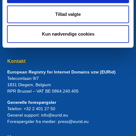
Tillad valgte
Kun nødvendige cookies
Kontakt
European Registry for Internet Domains vzw (EURid)
Telecomlaan 9/7
1831
Diegem
, Belgium
RPR Brussel – VAT BE 0864.240.405
Generelle forespørgsler
Telefon:
+32 2 401 27 50
Generel support:
info@eurid.eu
Forespørgsler fra medier:
press@eurid.eu