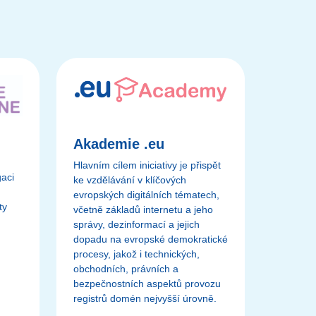
Akademie .eu
Hlavním cílem iniciativy je přispět
gaci
ke vzdělávání v klíčových
evropských digitálních tématech,
ty
včetně základů internetu a jeho
správy, dezinformací a jejich
dopadu na evropské demokratické
procesy, jakož i technických,
obchodních, právních a
bezpečnostních aspektů provozu
registrů domén nejvyšší úrovně.