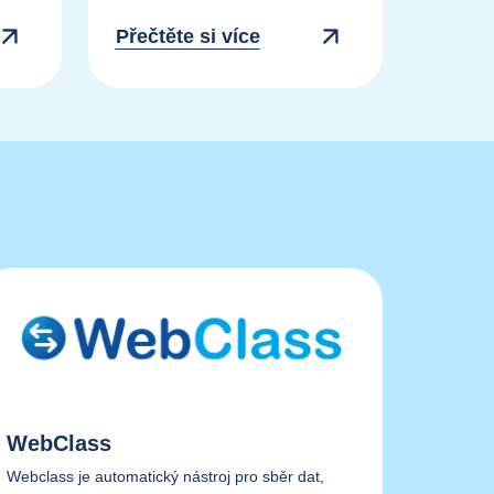
Přečtěte si více
WebClass
Webclass je automatický nástroj pro sběr dat,