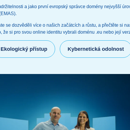
ržitelnosti a jako první evropský správce domény nejvyšší úro
 (EMAS).
e se dozvěděli více o našich začátcích a růstu, a přečtěte si naš
, že si pro svou online identitu vybrali doménu .eu nebo její verzi 
Ekologický přístup
Kybernetická odolnost