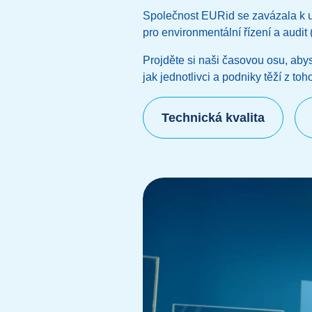
Společnost EURid se zavázala k ud
pro environmentální řízení a audit
Projděte si naši časovou osu, abyst
jak jednotlivci a podniky těží z toho
Technická kvalita