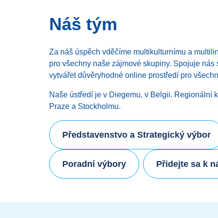
Náš tým
Za náš úspěch vděčíme multikulturnímu a multili
pro všechny naše zájmové skupiny. Spojuje nás s
vytvářet důvěryhodné online prostředí pro všech
Naše ústředí je v Diegemu, v Belgii. Regionální
Praze a Stockholmu.
Představenstvo a Strategický výbor
Poradní výbory
Přidejte sa k 