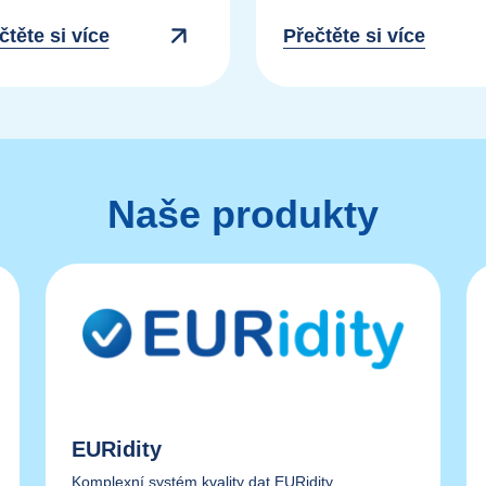
čtěte si více
Přečtěte si více
Naše produkty
EURidity
Komplexní systém kvality dat EURidity