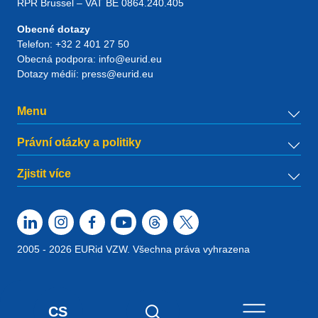
RPR Brussel – VAT BE 0864.240.405
Obecné dotazy
Telefon:
+32 2 401 27 50
Obecná podpora:
info@eurid.eu
Dotazy médií:
press@eurid.eu
Menu
Právní otázky a politiky
Zjistit více
2005 - 2026 EURid VZW. Všechna práva vyhrazena
CS