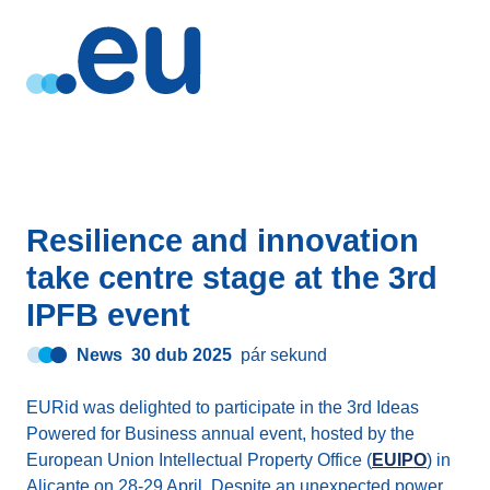
Resilience and innovation
take centre stage at the 3rd
IPFB event
News
30 dub 2025
pár sekund
EURid was delighted to participate in the 3rd Ideas
Powered for Business annual event, hosted by the
European Union Intellectual Property Office (
EUIPO
) in
Alicante on 28-29 April. Despite an unexpected power