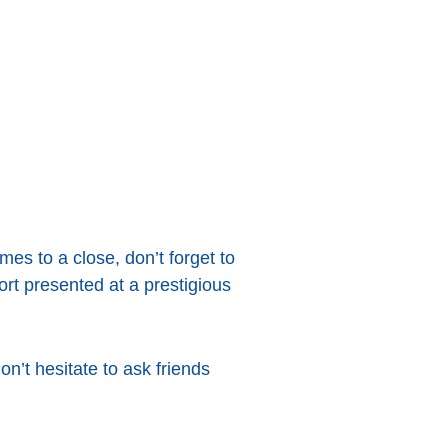
es to a close, don’t forget to
ort presented at a prestigious
on’t hesitate to ask friends