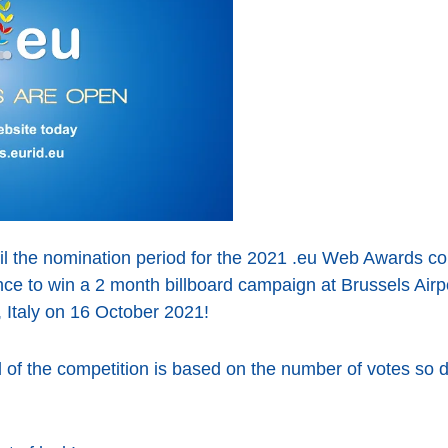
ntil the nomination period for the 2021 .eu Web Awards com
nce to win a 2 month billboard campaign at Brussels Airp
Italy on 16 October 2021!
d of the competition is based on the number of votes so d