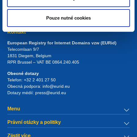
Pouze nutné cookies
Kontakt
European Registry for Internet Domains vzw (EURid)
Telecomlaan 9/7
1831
Diegem
, Belgium
RPR Brussel – VAT BE 0864.240.405
Obecné dotazy
Telefon:
+32 2 401 27 50
Obecná podpora:
info@eurid.eu
Dotazy médií:
press@eurid.eu
Menu
Právní otázky a politiky
Zjistit více