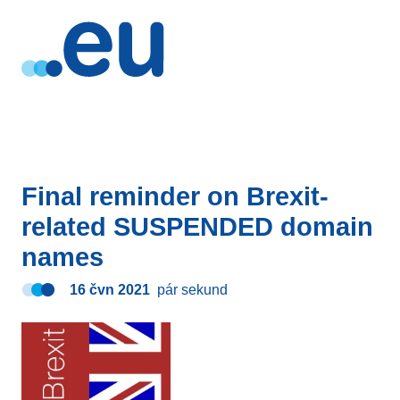
Final reminder on Brexit-
related SUSPENDED domain
names
16 čvn 2021
pár sekund