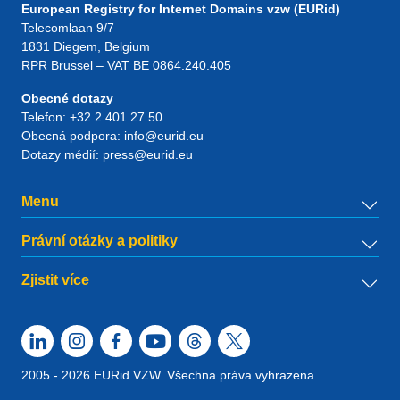
European Registry for Internet Domains vzw (EURid)
Telecomlaan 9/7
1831
Diegem
, Belgium
RPR Brussel – VAT BE 0864.240.405
Obecné dotazy
Telefon:
+32 2 401 27 50
Obecná podpora:
info@eurid.eu
Dotazy médií:
press@eurid.eu
Menu
Právní otázky a politiky
Zjistit více
2005 - 2026 EURid VZW. Všechna práva vyhrazena