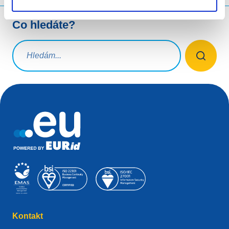
Co hledáte?
Vyhledávací dotaz
Kontakt