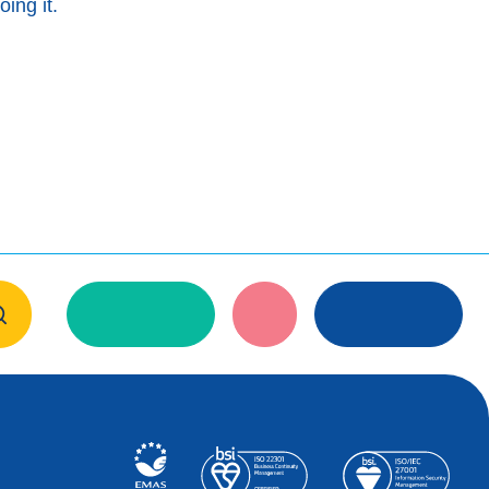
ing it.