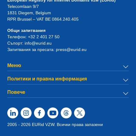
European Registry for Internet Domains vzw (EURid)
Telecomlaan 9/7
1831
Diegem
, Belgium
RPR Brussel – VAT BE 0864.240.405
Общи запитвания
Телефон:
+32 2 401 27 50
Съпорт:
info@eurid.eu
Запитвания за пресата:
press@eurid.eu
Меню
Политики и правна информация
Повече
2005 - 2026 EURid VZW. Всички права запазени