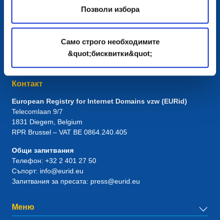
Позволи избора
Само строго необходимите
&quot;бисквитки&quot;
Контакт
European Registry for Internet Domains vzw (EURid)
Telecomlaan 9/7
1831
Diegem
, Belgium
RPR Brussel – VAT BE 0864.240.405
Общи запитвания
Телефон:
+32 2 401 27 50
Съпорт:
info@eurid.eu
Запитвания за пресата:
press@eurid.eu
Меню