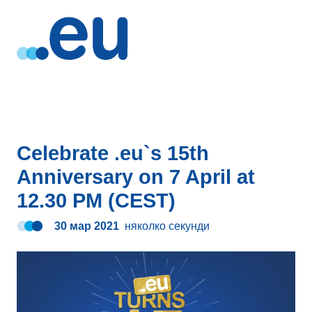
Celebrate .eu`s 15th
Anniversary on 7 April at
12.30 PM (CEST)
30 мар 2021
няколко секунди