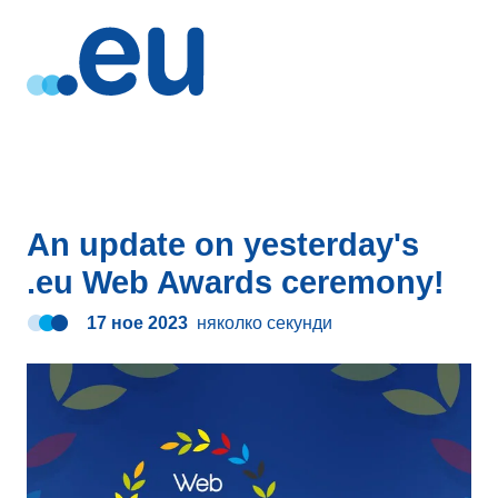
An update on yesterday's
.eu Web Awards ceremony!
17 ное 2023
няколко секунди