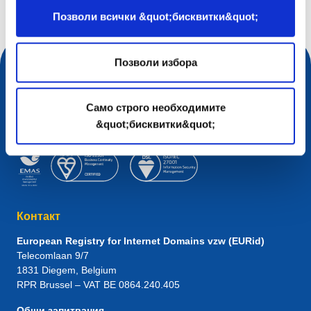
Позволи всички &quot;бисквитки&quot;
Позволи избора
Само строго необходимите
&quot;бисквитки&quot;
Контакт
European Registry for Internet Domains vzw (EURid)
Telecomlaan 9/7
1831
Diegem
, Belgium
RPR Brussel – VAT BE 0864.240.405
Общи запитвания