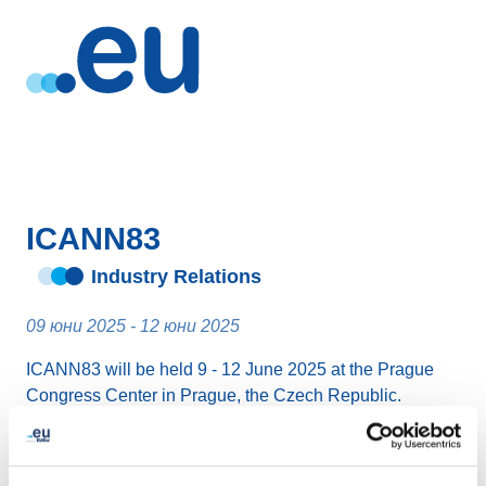
ICANN83
Industry Relations
09 юни 2025 - 12 юни 2025
ICANN83 will be held 9 - 12 June 2025 at the Prague
Congress Center in Prague, the Czech Republic.
ICANN’s hybrid four-day Policy Forum is focused on
current policy development work, outreach, and daily
opportunities to network with the community.