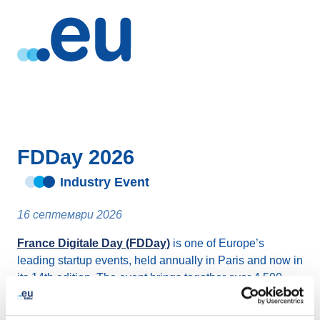
FDDay 2026
Industry Event
16 септември 2026
France Digitale Day (FDDay)
is one of Europe’s
leading startup events, held annually in Paris and now in
its 14th edition. The event brings together over 4,500
founders, investors and innovation leaders from across
Europe for a full day of high-level discussions,