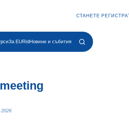
СТАНЕТЕ РЕГИСТРА
урси
За EURid
Новини и събития
meeting
 2026