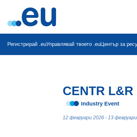
Регистрирай .eu
Управлявай твоето .eu
Център за рес
CENTR L&R 
Industry Event
12 февруари 2026 - 13 февруари