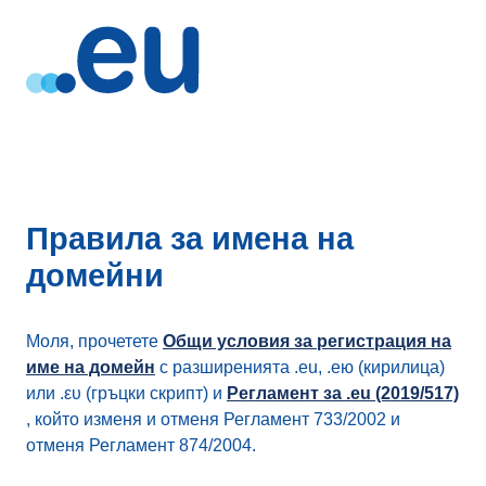
Правила за имена на
домейни
Моля, прочетете
Общи условия за регистрация на
име на домейн
с разширенията .eu, .ею (кирилица)
или .ευ (гръцки скрипт) и
Регламент за .eu (2019/517)
, който изменя и отменя Регламент 733/2002 и
отменя Регламент 874/2004.