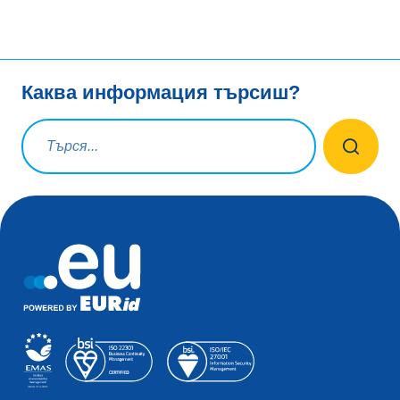
Каква информация търсиш?
Заявка за търсене