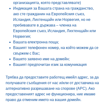
организацията, която представлявате)
Индикация за Вашата страна на гражданство,
ако сте гражданин на Европейския съюз,
Исландия, Лихтенщайн или Норвегия, но не
пребивавате в държава – членка на
Европейския съюз, Исландия, Лихтенщайн или
Норвегия;
Вашата електронна поща;
Вашият телефонен номер, на който можем да се
свържем с Вас;
Вашето заявено име на домейн;
Вашият предпочитан език за комуникация
Трябва да предоставите работещ имейл адрес, за да
получавате съобщения от нас и/или от доставчика на
алтернативно разрешаване на спорове (АРС). Ако
предоставеният адрес не функционира, ние имаме
право да отменим името на вашия домейн.