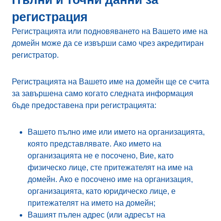
регистрация
Регистрацията или подновяването на Вашето име на
домейн може да се извърши само чрез акредитиран
регистратор.
Регистрацията на Вашето име на домейн ще се счита
за завършена само когато следната информация
бъде предоставена при регистрацията:
Вашето пълно име или името на организацията,
която представлявате. Ако името на
организацията не е посочено, Вие, като
физическо лице, сте притежателят на име на
домейн. Ако е посочено име на организация,
организацията, като юридическо лице, е
притежателят на името на домейн;
Вашият пълен адрес (или адресът на