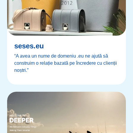
seses.eu
“A avea un nume de domeniu .eu ne ajută să
construim o relație bazată pe încredere cu clienții
noștri.”