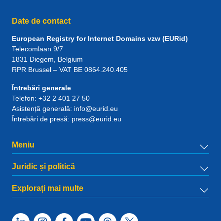
Date de contact
European Registry for Internet Domains vzw (EURid)
Telecomlaan 9/7
1831
Diegem
, Belgium
RPR Brussel – VAT BE 0864.240.405
Întrebări generale
Telefon:
+32 2 401 27 50
Asistență generală:
info@eurid.eu
Întrebări de presă:
press@eurid.eu
Meniu
Juridic și politică
Explorați mai multe