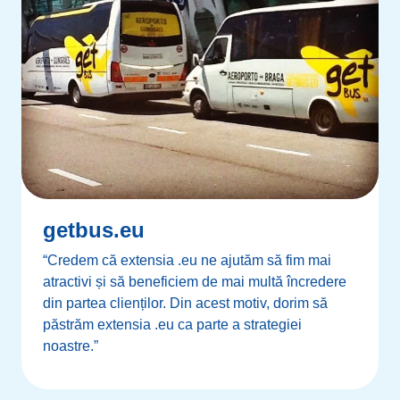
getbus.eu
“Credem că extensia .eu ne ajutăm să fim mai
atractivi și să beneficiem de mai multă încredere
din partea clienților. Din acest motiv, dorim să
păstrăm extensia .eu ca parte a strategiei
noastre.”