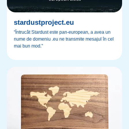
stardustproject.eu
“Întrucât Stardust este pan-european, a avea un
nume de domeniu .eu ne transmite mesajul în cel
mai bun mod.”