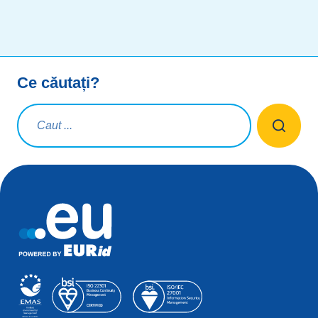
Ce căutați?
Interogare de căutare