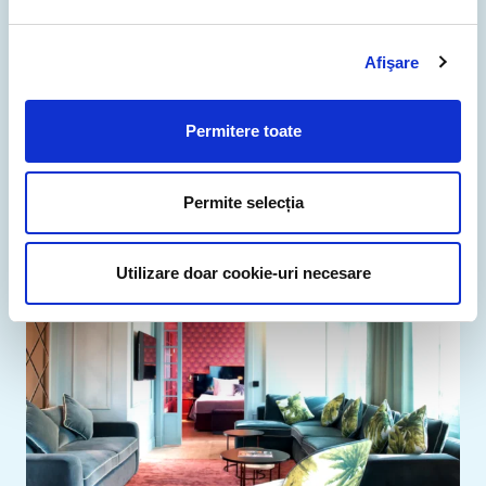
Afişare
aquacolors.eu
“Pentru că majoritatea participanților vin din toate
Permitere toate
părțile ale Europei, ni s-a părut firesc să optăm
pentru numele de domeniu .eu.”
Permite selecția
Utilizare doar cookie-uri necesare