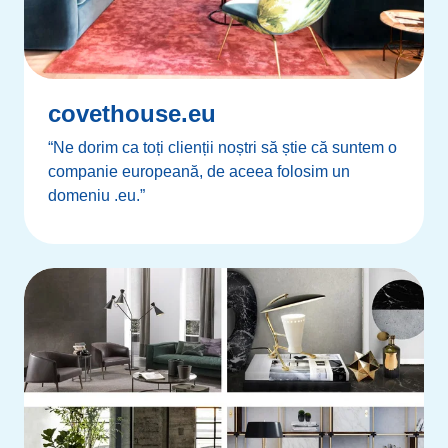
covethouse.eu
“Ne dorim ca toți clienții noștri să știe că suntem o
companie europeană, de aceea folosim un
domeniu .eu.”