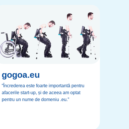
gogoa.eu
“Încrederea este foarte importantă pentru
afacerile start-up, și de aceea am optat
pentru un nume de domeniu .eu.”