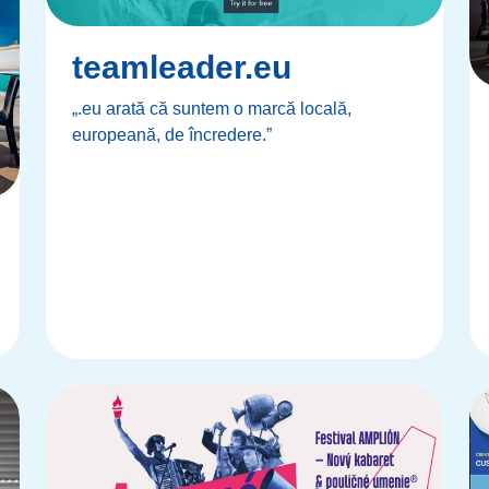
teamleader.eu
„.eu arată că suntem o marcă locală,
europeană, de încredere.”