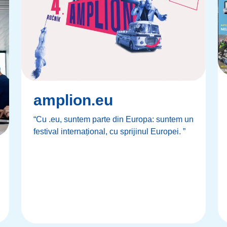
amplion.eu
“Cu .eu, suntem parte din Europa: suntem un
festival internațional, cu sprijinul Europei. ”