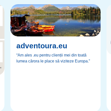
adventoura.eu
“Am ales .eu pentru clienții mei din toată
lumea cărora le place să viziteze Europa.”