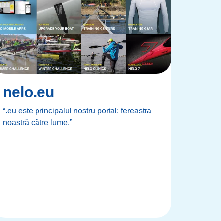
nelo.eu
“.eu este principalul nostru portal: fereastra
noastră către lume.”