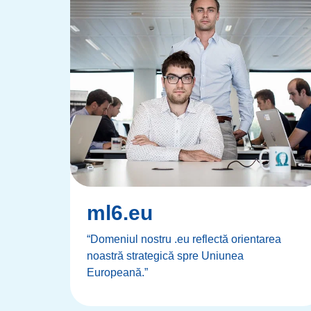
ml6.eu
“Domeniul nostru .eu reflectă orientarea
noastră strategică spre Uniunea
Europeană.”