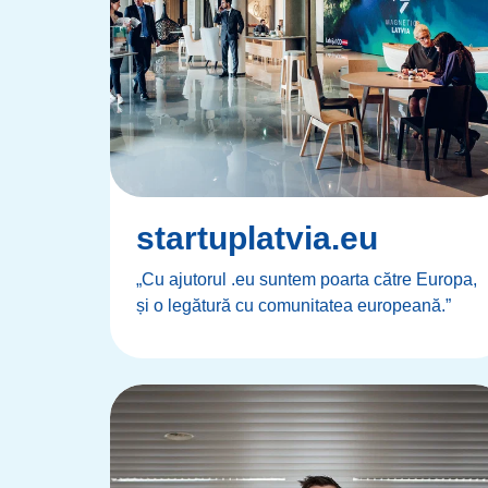
startuplatvia.eu
„Cu ajutorul .eu suntem poarta către Europa,
și o legătură cu comunitatea europeană.”