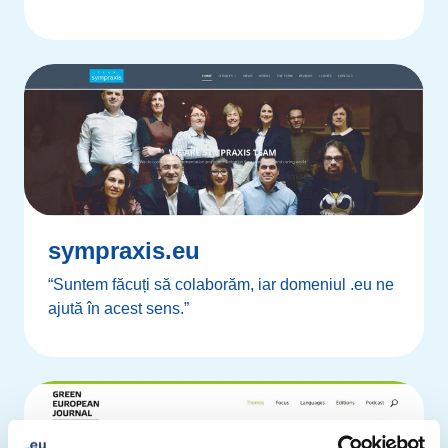
sympraxis.eu
“Suntem făcuți să colaborăm, iar domeniul .eu ne
ajută în acest sens.”