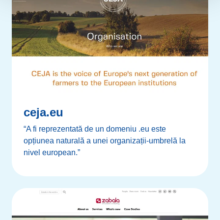
ceja.eu
“A fi reprezentată de un domeniu .eu este
opțiunea naturală a unei organizații-umbrelă la
nivel european.”