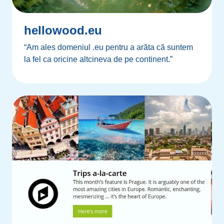
hellowood.eu
“Am ales domeniul .eu pentru a arăta că suntem
la fel ca oricine altcineva de pe continent.”