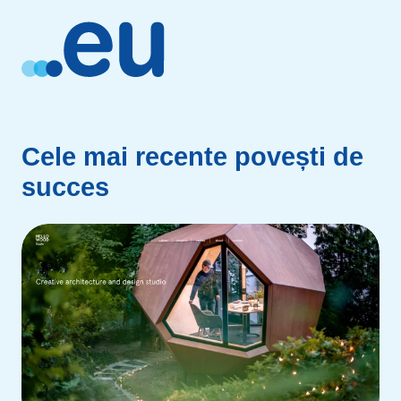
Cele mai recente povești de
succes