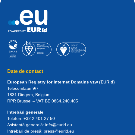
Date de contact
European Registry for Internet Domains vzw (EURid)
Telecomlaan 9/7
1831
Diegem
, Belgium
RPR Brussel – VAT BE 0864.240.405
Întrebări generale
Telefon:
+32 2 401 27 50
Asistență generală:
info@eurid.eu
Întrebări de presă:
press@eurid.eu