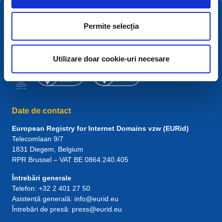
Permite selecția
Utilizare doar cookie-uri necesare
Date de contact
European Registry for Internet Domains vzw (EURid)
Telecomlaan 9/7
1831
Diegem
, Belgium
RPR Brussel – VAT BE 0864.240.405
Întrebări generale
Telefon:
+32 2 401 27 50
Asistență generală:
info@eurid.eu
Întrebări de presă:
press@eurid.eu