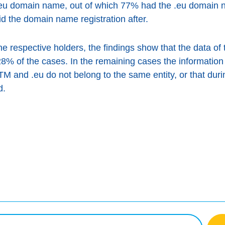
.eu domain name, out of which 77% had the .eu domain n
d the domain name registration after.
e respective holders, the findings show that the data o
8% of the cases. In the remaining cases the information
 and .eu do not belong to the same entity, or that duri
d.
book