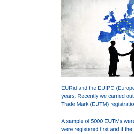
EURid and the EUIPO (European
years. Recently we carried ou
Trade Mark (EUTM) registratio
A sample of 5000 EUTMs were 
were registered first and if 