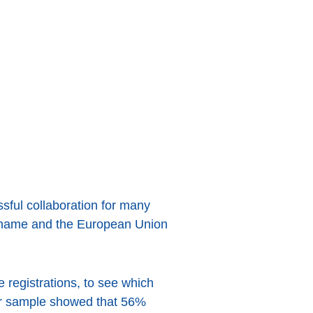
sful collaboration for many
n name and the European Union
egistrations, to see which
lar sample showed that 56%