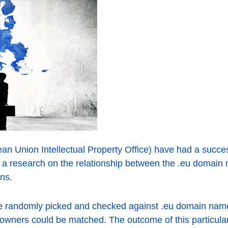
 Union Intellectual Property Office) have had a succes
t a research on the relationship between the .eu domai
ns.
randomly picked and checked against .eu domain name r
the owners could be matched. The outcome of this particu