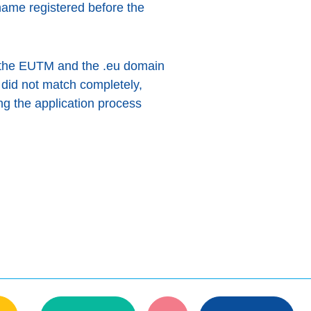
ame registered before the
f the EUTM and the .eu domain
 did not match completely,
ng the application process