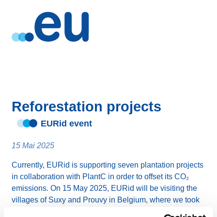
Reforestation projects
EURid event
15 Mai 2025
Currently, EURid is supporting seven plantation projects
in collaboration with PlantC in order to offset its CO₂
emissions. On 15 May 2025, EURid will be visiting the
villages of Suxy and Prouvy in Belgium, where we took
part in the planting of 203 trees (representing 16.30