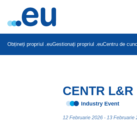
Obțineți propriul .eu
Gestionați propriul .eu
Centru de cuno
CENTR L&R 
Industry Event
12 Februarie 2026 - 13 Februarie