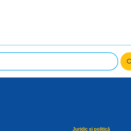
Juridic și politică