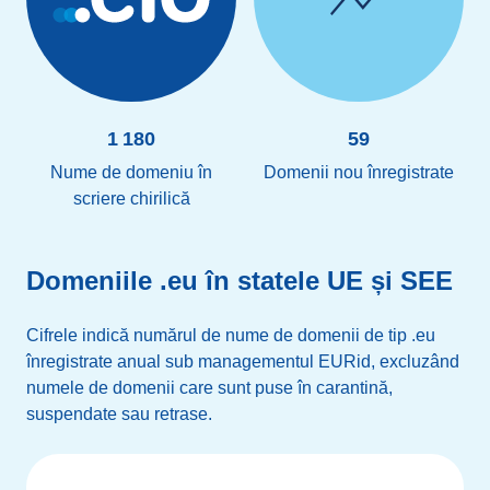
1 180
59
Nume de domeniu în
Domenii nou înregistrate
scriere chirilică
Domeniile .eu în statele UE și SEE
Cifrele indică numărul de nume de domenii de tip .eu
înregistrate anual sub managementul EURid, excluzând
numele de domenii care sunt puse în carantină,
suspendate sau retrase.