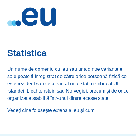
Statistica
Un nume de domeniu cu .eu sau una dintre variantele
sale poate fi înregistrat de către orice persoană fizică ce
este rezident sau cetățean al unui stat membru al UE,
Islandei, Liechtenstein sau Norvegiei, precum și de orice
organizație stabilită într-unul dintre aceste state.
Vedeți cine folosește extensia .eu și cum: