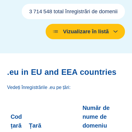
3 714 548 total înregistrări de domenii
Vizualizare în listă
.eu in EU and EEA countries
Vedeți înregistrările .eu pe țări:
Număr de
Cod
nume de
țară
Țară
domeniu