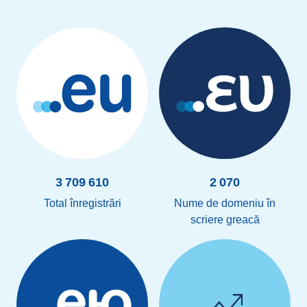
3 709 610
2 070
Total înregistrări
Nume de domeniu în
scriere greacă