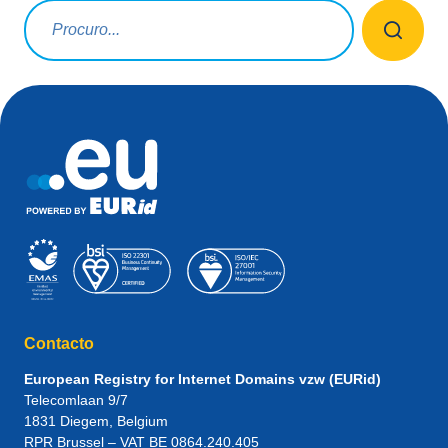
Termo a pesquisar
Contacto
European Registry for Internet Domains vzw (EURid)
Telecomlaan 9/7
1831
Diegem
, Belgium
RPR Brussel – VAT BE 0864.240.405