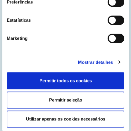
Preferências
Estatísticas
Marketing
Mostrar detalhes
6
Silvia Sokolíková
Permitir todos os cookies
Škola umeleckého priemyslu Josefa Vydru
SK
Permitir seleção
Utilizar apenas os cookies necessários