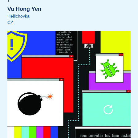
Vu Hong Yen
Hellichovka
CZ