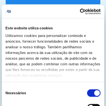
5
Georgi Dimitrov Ivanov
NHG "Canko Lavrenov", Plovdiv
BG
Este website utiliza cookies
Utilizamos cookies para personalizar conteúdo e
anúncios, fornecer funcionalidades de redes sociais e
analisar o nosso tráfego. Também partilhamos
informações acerca da sua utilização do site com os
nossos parceiros de redes sociais, de publicidade e de
análise, que as podem combinar com outras informações
que lhes forneceu ou recolhidas por estes a partir da sua
utilização dos respetivos serviços.
Seleção
Necessários
de
consentimento