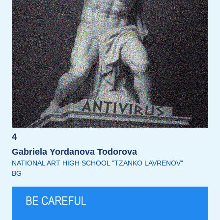
4
Gabriela Yordanova Todorova
NATIONAL ART HIGH SCHOOL "TZANKO LAVRENOV"
BG