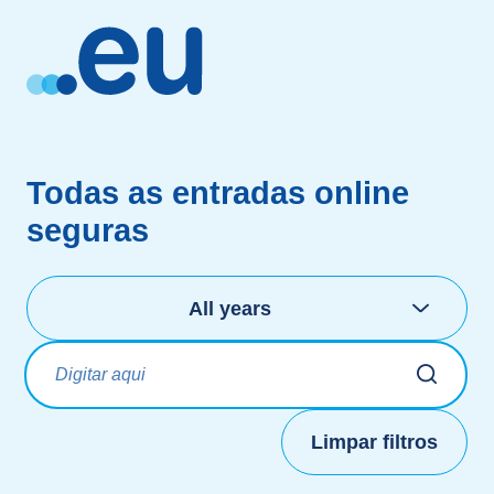
Todas as entradas online
seguras
Selecionar anos
All years
Título
Limpar filtros