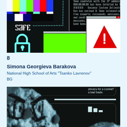
8
Simona Georgieva Barakova
National High School of Arts "Tsanko Lavrenov"
BG