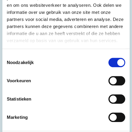
en om ons websiteverkeer te analyseren. Ook delen we
informatie over uw gebruik van onze site met onze
partners voor social media, adverteren en analyse. Deze
partners kunnen deze gegevens combineren met andere
informatie die u aan ze heeft verstrekt of die ze hebben
verzameld op basis van uw gebruik van hun services.
Toestemmingsselectie
Noodzakelijk
Voorkeuren
News
1 jun 2026
Statistieken
een minuut
Celebrating 10 Years of .ею
Marketing
On 1 June 2026, EURid celebrates the 10th anniversary
of .ею.