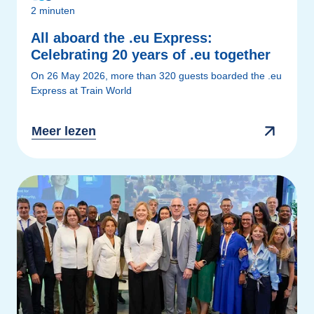
2 minuten
All aboard the .eu Express:
Celebrating 20 years of .eu together
On 26 May 2026, more than 320 guests boarded the .eu
Express at Train World
Meer lezen