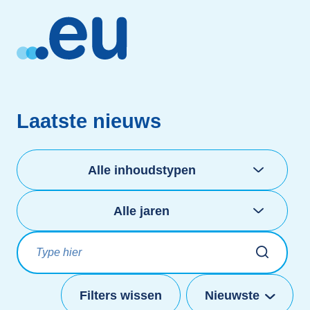
Laatste nieuws
Categorieën
Kies jaren
Alle inhoudstypen
Alle jaren
Filters wissen
Nieuwste