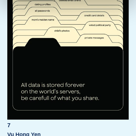
7
Vu Hong Yen