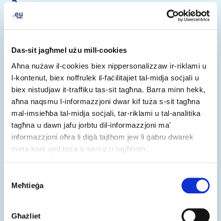
5
Georgi Dimitrov Ivanov
NHG "Canko Lavrenov", Plovdiv
BG
Das-sit jagħmel użu mill-cookies
Aħna nużaw il-cookies biex nippersonalizzaw ir-riklami u
l-kontenut, biex noffrulek il-faċilitajiet tal-midja soċjali u
biex nistudjaw it-traffiku tas-sit tagħna. Barra minn hekk,
aħna naqsmu l-informazzjoni dwar kif tuża s-sit tagħna
mal-imsieħba tal-midja soċjali, tar-riklami u tal-analitika
tagħna u dawn jafu jorbtu dil-informazzjoni ma'
informazzjoni oħra li diġà tajthom jew li ġabru dwarek
meta kont qed tuża s-servizzi tagħhom.
Consent
Meħtieġa
Selection
Għażliet