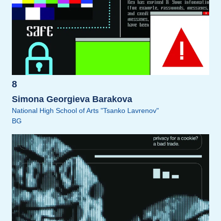
8
Simona Georgieva Barakova
National High School of Arts "Tsanko Lavrenov"
BG