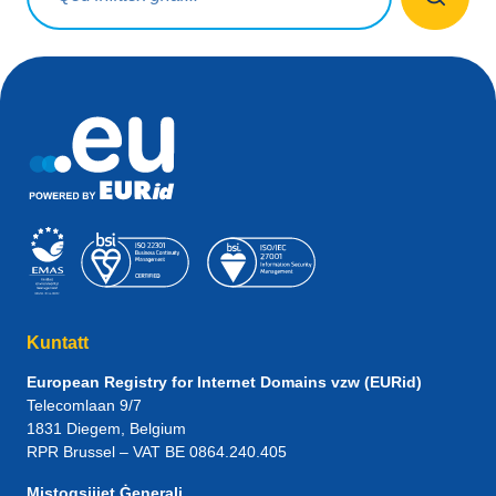
Kuntatt
European Registry for Internet Domains vzw (EURid)
Telecomlaan 9/7
1831
Diegem
, Belgium
RPR Brussel – VAT BE 0864.240.405
Mistoqsijiet Ġenerali