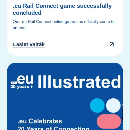
.eu Rail Connect game successfully
concluded
Our .eu Rail Connect online game has officially come to
an end.
Lasiet vairāk