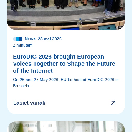
News
28 mai 2026
2 minūtēm
EuroDIG 2026 brought European
Voices Together to Shape the Future
of the Internet
On 26 and 27 May 2026, EURid hosted EuroDIG 2026 in
Brussels.
Lasiet vairāk