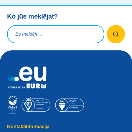
Ko jūs meklējat?
Meklēšanas vaicājums
Kontaktinformācija