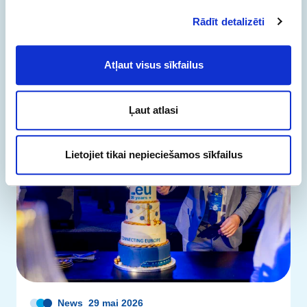
Rādīt detalizēti
Lasiet vairāk
Atļaut visus sīkfailus
Ļaut atlasi
Lietojiet tikai nepieciešamos sīkfailus
News
29 mai 2026