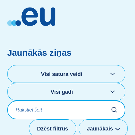
Jaunākās ziņas
Kategorijas
Izvēlieties gadus
Visi satura veidi
Visi gadi
Dzēst filtrus
Jaunākais