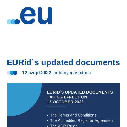
EURid`s updated documents
12 szept 2022
néhány másodperc