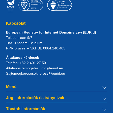
Kapcsolat
European Registry for Internet Domains vzw (EURid)
Telecomlaan 9/7
1831
Diegem
, Belgium
RPR Brussel – VAT BE 0864.240.405
Általános kérdések
Telefon:
+32 2 401 27 50
Általános támogatás:
info@eurid.eu
Sajtómegkeresések:
press@eurid.eu
Menü
Jogi információk és irányelvek
További információk