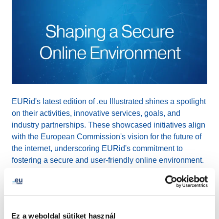
EURid's latest edition of .eu Illustrated shines a spotlight
on their activities, innovative services, goals, and
industry partnerships. These showcased initiatives align
with the European Commission's vision for the future of
the internet, underscoring EURid's commitment to
fostering a secure and user-friendly online environment.
The comprehensive article, written by Alastair Gill,
explores EURid's user-centric approach evident in their
innovative services that simplify the process of
Ez a weboldal sütiket használ