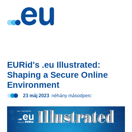
EURid's .eu Illustrated:
Shaping a Secure Online
Environment
23 máj 2023
néhány másodperc