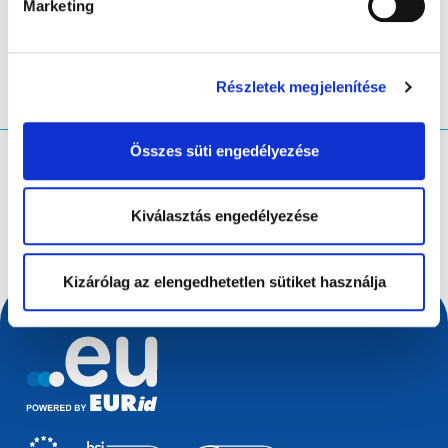
Marketing
Részletek megjelenítése
Összes süti engedélyezése
Mit keres?
Keresési lekérdezés
Kiválasztás engedélyezése
Kizárólag az elengedhetetlen sütiket használja