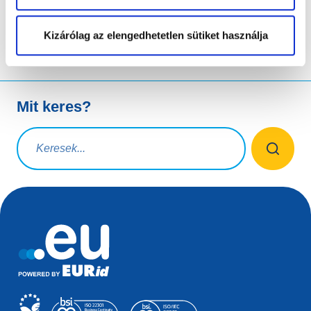
Kizárólag az elengedhetetlen sütiket használja
Mit keres?
Keresési lekérdezés