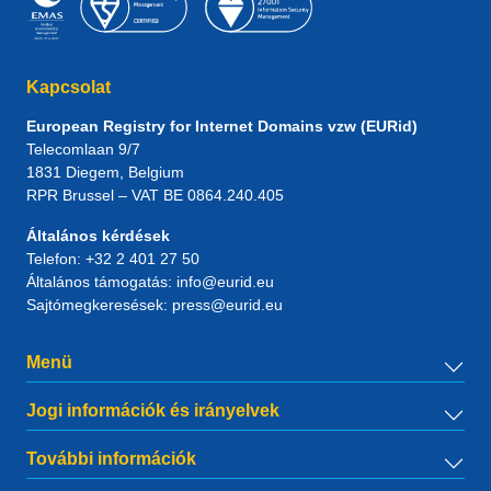
Kapcsolat
European Registry for Internet Domains vzw (EURid)
Telecomlaan 9/7
1831
Diegem
, Belgium
RPR Brussel – VAT BE 0864.240.405
Általános kérdések
Telefon:
+32 2 401 27 50
Általános támogatás:
info@eurid.eu
Sajtómegkeresések:
press@eurid.eu
Menü
Jogi információk és irányelvek
További információk