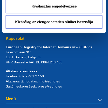
Kiválasztás engedélyezése
Kizárólag az elengedhetetlen sütiket használja
Kapcsolat
European Registry for Internet Domains vzw (EURid)
Telecomlaan 9/7
1831
Diegem
, Belgium
RPR Brussel – VAT BE 0864.240.405
Általános kérdések
Telefon:
+32 2 401 27 50
Általános támogatás:
info@eurid.eu
Sajtómegkeresések:
press@eurid.eu
Menü