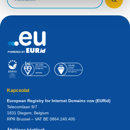
Kapcsolat
European Registry for Internet Domains vzw (EURid)
Telecomlaan 9/7
1831
Diegem
, Belgium
RPR Brussel – VAT BE 0864.240.405
Általános kérdések