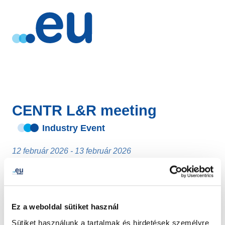
CENTR L&R meeting
Industry Event
12 február 2026 - 13 február 2026
Stockholm
- Svédország
Ez a weboldal sütiket használ
Sütiket használunk a tartalmak és hirdetések személyre