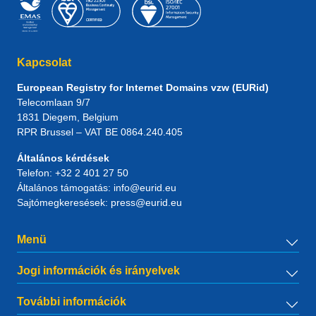
Kapcsolat
European Registry for Internet Domains vzw (EURid)
Telecomlaan 9/7
1831
Diegem
, Belgium
RPR Brussel – VAT BE 0864.240.405
Általános kérdések
Telefon:
+32 2 401 27 50
Általános támogatás:
info@eurid.eu
Sajtómegkeresések:
press@eurid.eu
Menü
Jogi információk és irányelvek
További információk