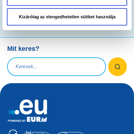
Tudjon meg többet
Kizárólag az elengedhetetlen sütiket használja
Mit keres?
Keresési lekérdezés