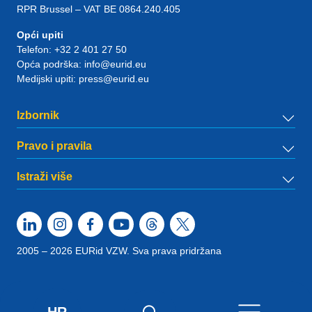
RPR Brussel – VAT BE 0864.240.405
Opći upiti
Telefon:
+32 2 401 27 50
Opća podrška:
info@eurid.eu
Medijski upiti:
press@eurid.eu
Izbornik
Pravo i pravila
Istraži više
2005 – 2026 EURid VZW. Sva prava pridržana