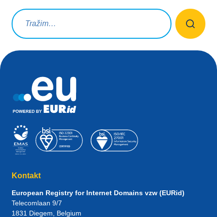
Upit za pretraživanje
Kontakt
European Registry for Internet Domains vzw (EURid)
Telecomlaan 9/7
1831
Diegem
, Belgium