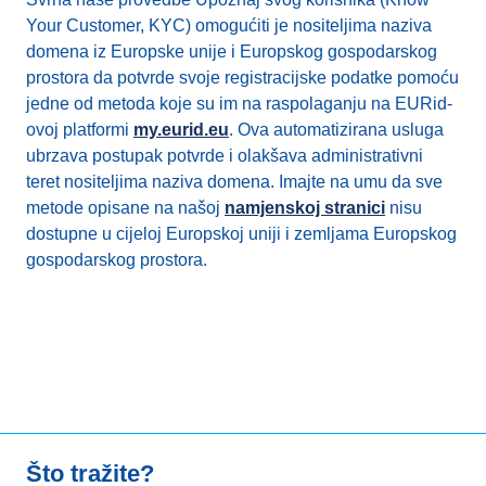
Your Customer, KYC) omogućiti je nositeljima naziva
domena iz Europske unije i Europskog gospodarskog
prostora da potvrde svoje registracijske podatke pomoću
jedne od metoda koje su im na raspolaganju na EURid-
ovoj platformi
my.eurid.eu
. Ova automatizirana usluga
ubrzava postupak potvrde i olakšava administrativni
teret nositeljima naziva domena. Imajte na umu da sve
metode opisane na našoj
namjenskoj stranici
nisu
dostupne u cijeloj Europskoj uniji i zemljama Europskog
gospodarskog prostora.
Što tražite?