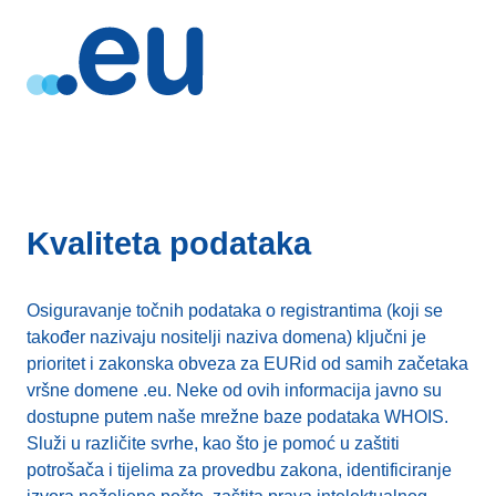
Kvaliteta podataka
Osiguravanje točnih podataka o registrantima (koji se
također nazivaju nositelji naziva domena) ključni je
prioritet i zakonska obveza za EURid od samih začetaka
vršne domene .eu. Neke od ovih informacija javno su
dostupne putem naše mrežne baze podataka WHOIS.
Služi u različite svrhe, kao što je pomoć u zaštiti
potrošača i tijelima za provedbu zakona, identificiranje