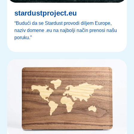
stardustproject.eu
“Budući da se Stardust provodi diljem Europe,
naziv domene .eu na najbolji način prenosi našu
poruku.”