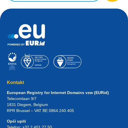
Kontakt
European Registry for Internet Domains vzw (EURid)
Telecomlaan 9/7
1831
Diegem
, Belgium
RPR Brussel – VAT BE 0864.240.405
Opći upiti
Telefon:
+32 2 401 27 50