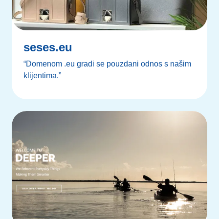
seses.eu
“Domenom .eu gradi se pouzdani odnos s našim
klijentima.”