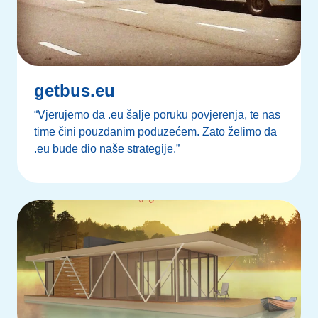
getbus.eu
“Vjerujemo da .eu šalje poruku povjerenja, te nas
time čini pouzdanim poduzećem. Zato želimo da
.eu bude dio naše strategije.”