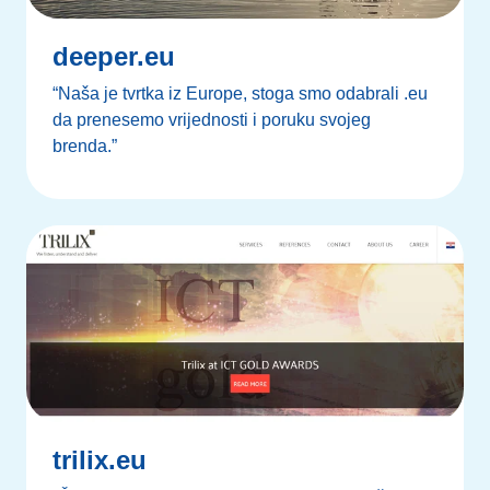
deeper.eu
“Naša je tvrtka iz Europe, stoga smo odabrali .eu
da prenesemo vrijednosti i poruku svojeg
brenda.”
trilix.eu