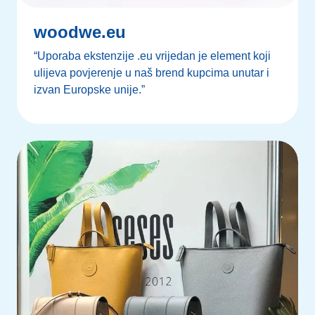
woodwe.eu
“Uporaba ekstenzije .eu vrijedan je element koji
ulijeva povjerenje u naš brend kupcima unutar i
izvan Europske unije.”