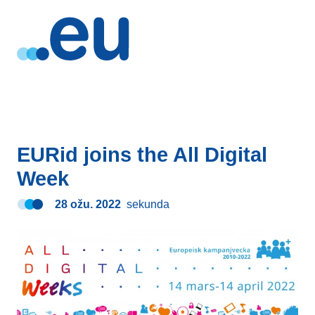
EURid joins the All Digital
Week
28 ožu. 2022
sekunda