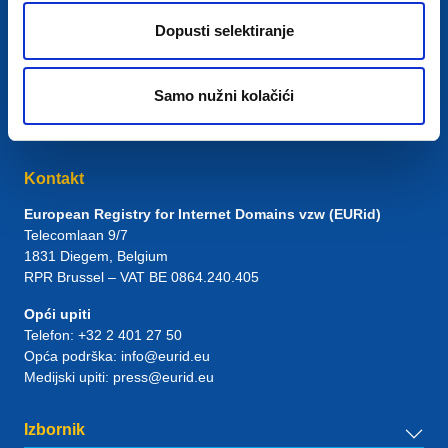
Dopusti selektiranje
Samo nužni kolačići
Kontakt
European Registry for Internet Domains vzw (EURid)
Telecomlaan 9/7
1831
Diegem
, Belgium
RPR Brussel – VAT BE 0864.240.405
Opći upiti
Telefon:
+32 2 401 27 50
Opća podrška:
info@eurid.eu
Medijski upiti:
press@eurid.eu
Izbornik