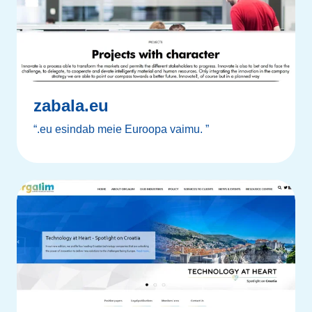
zabala.eu
“.eu esindab meie Euroopa vaimu. ”