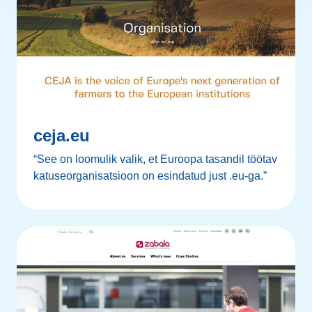
ceja.eu
“See on loomulik valik, et Euroopa tasandil töötav
katuseorganisatsioon on esindatud just .eu-ga.”