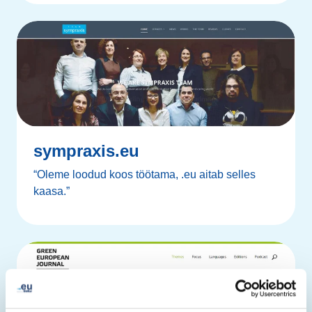
sympraxis.eu
“Oleme loodud koos töötama, .eu aitab selles
kaasa.”