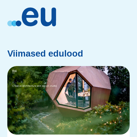
Viimased edulood