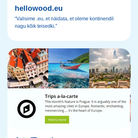
hellowood.eu
“Valisime .eu, et näidata, et oleme kontinendil
nagu kõik teisedki.”