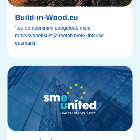
Build-in-Wood.eu
“.eu domeeninimi peegeldab meie
rahvusvahelisust ja toetab meie ühtsuse
eesmärki.”