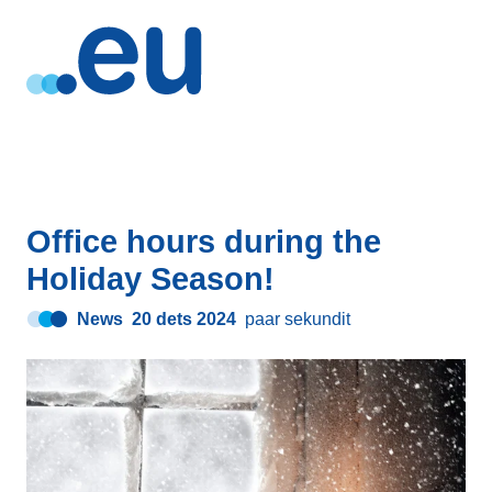
Office hours during the
Holiday Season!
News
20 dets 2024
paar sekundit