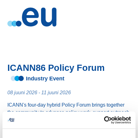
ICANN86 Policy Forum
Industry Event
08 juuni 2026 - 11 juuni 2026
ICANN's four-day hybrid Policy Forum brings together
the community to advance policy work, support outreach,
and connect through daily networking opportunities.