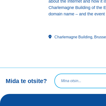
about the Internet and how it 
Charlemagne Building of the Eu
domain name – and the event wil
Charlemagne Building, Brusse
Otsingupäring
Mida te otsite?