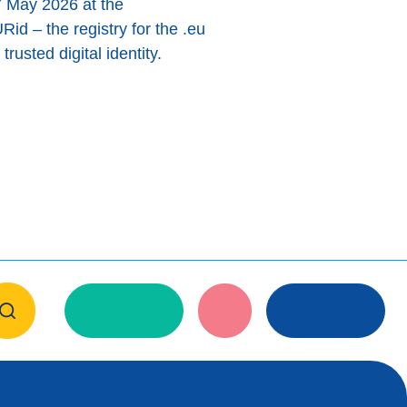
7 May 2026 at the
id – the registry for the .eu
usted digital identity.