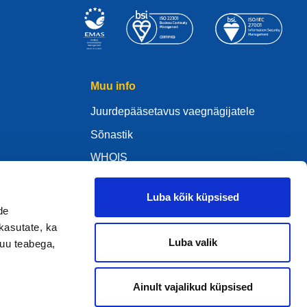
Muu info
Juurdepääsetavus vaegnägijatele
Sõnastik
WHOIS
My .eu
Luba kõik küpsised
de
kasutate, ka
Luba valik
muu teabega,
ure Policy
Ainult vajalikud küpsised