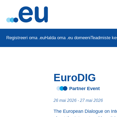
Registreeri oma .eu
Halda oma .eu domeeni
Teadmiste k
EuroDIG
Partner Event
26 mai 2026 - 27 mai 2026
The European Dialogue on Int