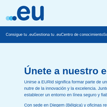
Consigue tu .eu
Gestiona tu .eu
Centro de conocimiento
S
Únete a nuestro 
Unirse a EURid significa formar parte de u
nutre de la innovación y la excelencia. Ju
establecer un entorno en línea seguro y fia
Con sede en Diegem (Bélgica) y oficinas re