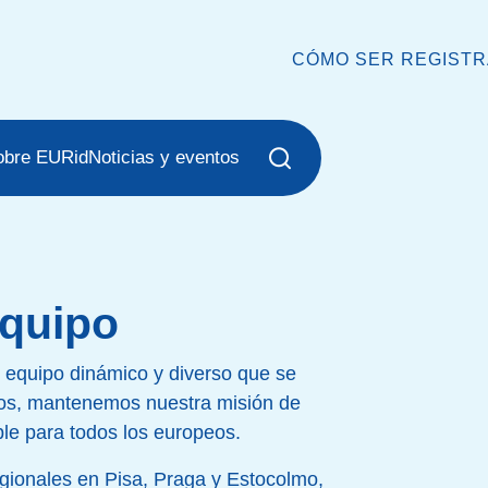
CÓMO SER REGIST
obre EURid
Noticias y eventos
equipo
n equipo dinámico y diverso que se
ntos, mantenemos nuestra misión de
ble para todos los europeos.
gionales en Pisa, Praga y Estocolmo,