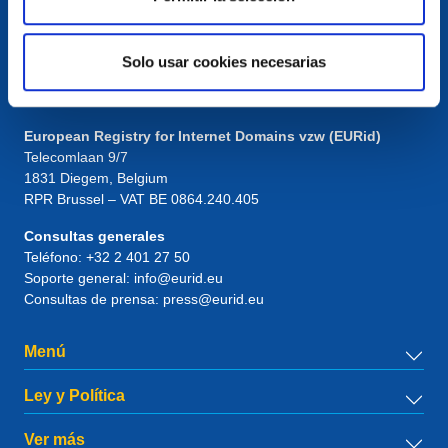
Solo usar cookies necesarias
Contacto
European Registry for Internet Domains vzw (EURid)
Telecomlaan 9/7
1831
Diegem
, Belgium
RPR Brussel – VAT BE 0864.240.405
Consultas generales
Teléfono:
+32 2 401 27 50
Soporte general:
info@eurid.eu
Consultas de prensa:
press@eurid.eu
Menú
Ley y Política
Ver más