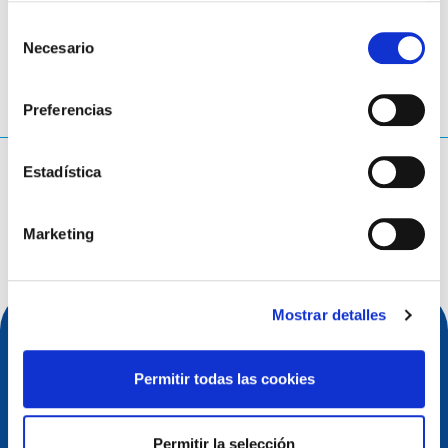
Selección
Necesario
de
consentimiento
Preferencias
¿Qué estás buscando?
Estadística
Consulta de búsqueda
Marketing
Mostrar detalles
Permitir todas las cookies
Permitir la selección