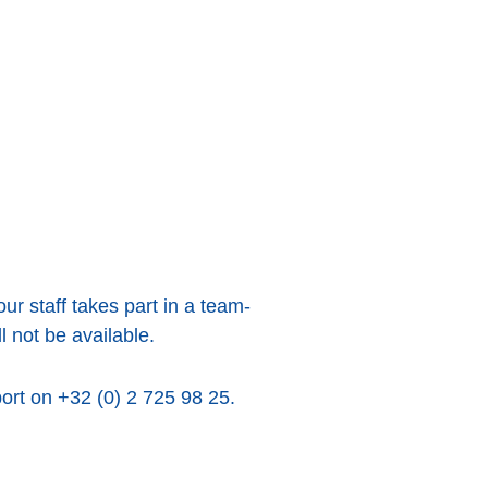
ur staff takes part in a team-
ll not be available.
ort on +32 (0) 2 725 98 25.