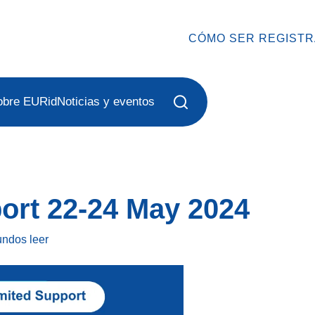
CÓMO SER REGIST
obre EURid
Noticias y eventos
ort 22-24 May 2024
undos
leer