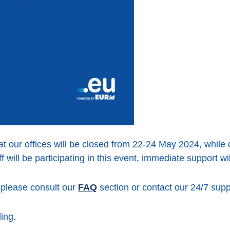
t our offices will be closed from 22-24 May 2024, while o
ff will be participating in this event, immediate support wi
 please consult our
FAQ
section or contact our 24/7 supp
ing.